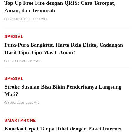
Top Up Free Fire dengan QRIS: Cara Tercepat,
Aman, dan Termurah
6 AGUSTUS 2026 | 14:11 WIB
SPESIAL
Pura-Pura Bangkrut, Harta Rela Disita, Cadangan
Hasil Tipu-Tipu Masih Aman?
13 JULI 2026 | 01:36 WIB
SPESIAL
Stroke Susulan Bisa Bikin Penderitanya Langsung
Mati?
5 JULI 2026 | 02:20 WIB
SMARTPHONE
Koneksi Cepat Tanpa Ribet dengan Paket Internet