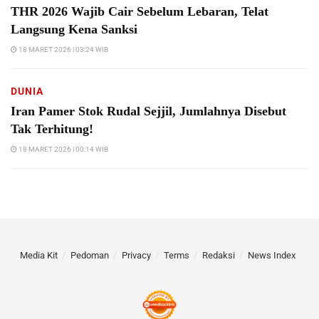
THR 2026 Wajib Cair Sebelum Lebaran, Telat
Langsung Kena Sanksi
18 MARET 2026 | 03:24 WIB
DUNIA
Iran Pamer Stok Rudal Sejjil, Jumlahnya Disebut
Tak Terhitung!
18 MARET 2026 | 00:14 WIB
Media Kit
Pedoman
Privacy
Terms
Redaksi
News Index