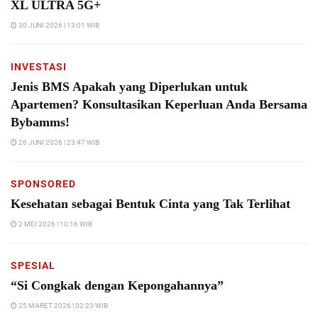
XL ULTRA 5G+
30 JUNI 2026 | 13:01 WIB
INVESTASI
Jenis BMS Apakah yang Diperlukan untuk
Apartemen? Konsultasikan Keperluan Anda Bersama
Bybamms!
26 JUNI 2026 | 23:47 WIB
SPONSORED
Kesehatan sebagai Bentuk Cinta yang Tak Terlihat
2 MEI 2026 | 10:16 WIB
SPESIAL
“Si Congkak dengan Kepongahannya”
25 MARET 2026 | 02:23 WIB