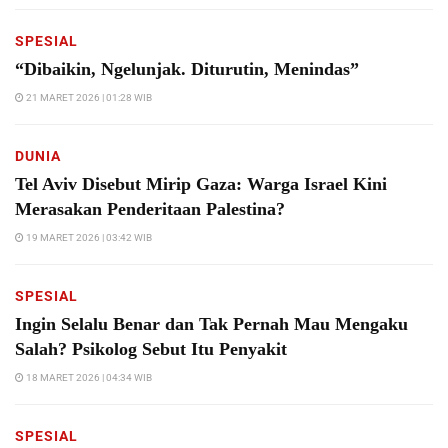
SPESIAL
“Dibaikin, Ngelunjak. Diturutin, Menindas”
21 MARET 2026 | 01:28 WIB
DUNIA
Tel Aviv Disebut Mirip Gaza: Warga Israel Kini
Merasakan Penderitaan Palestina?
19 MARET 2026 | 03:42 WIB
SPESIAL
Ingin Selalu Benar dan Tak Pernah Mau Mengaku
Salah? Psikolog Sebut Itu Penyakit
18 MARET 2026 | 04:34 WIB
SPESIAL