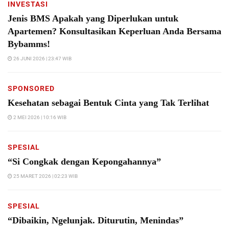
INVESTASI
Jenis BMS Apakah yang Diperlukan untuk
Apartemen? Konsultasikan Keperluan Anda Bersama
Bybamms!
26 JUNI 2026 | 23:47 WIB
SPONSORED
Kesehatan sebagai Bentuk Cinta yang Tak Terlihat
2 MEI 2026 | 10:16 WIB
SPESIAL
“Si Congkak dengan Kepongahannya”
25 MARET 2026 | 02:23 WIB
SPESIAL
“Dibaikin, Ngelunjak. Diturutin, Menindas”