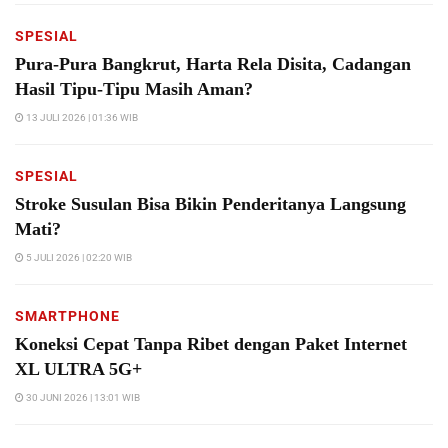
SPESIAL
Pura-Pura Bangkrut, Harta Rela Disita, Cadangan
Hasil Tipu-Tipu Masih Aman?
13 JULI 2026 | 01:36 WIB
SPESIAL
Stroke Susulan Bisa Bikin Penderitanya Langsung
Mati?
5 JULI 2026 | 02:20 WIB
SMARTPHONE
Koneksi Cepat Tanpa Ribet dengan Paket Internet
XL ULTRA 5G+
30 JUNI 2026 | 13:01 WIB