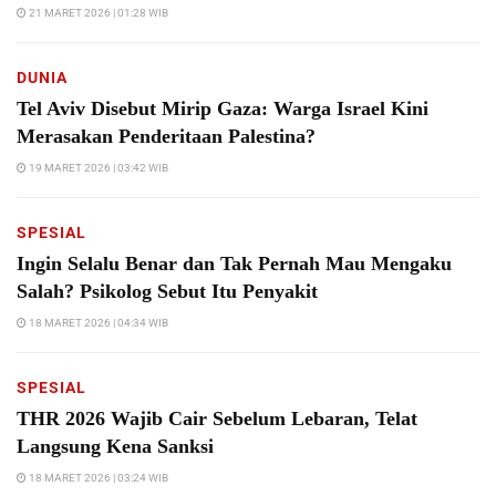
21 MARET 2026 | 01:28 WIB
DUNIA
Tel Aviv Disebut Mirip Gaza: Warga Israel Kini
Merasakan Penderitaan Palestina?
19 MARET 2026 | 03:42 WIB
SPESIAL
Ingin Selalu Benar dan Tak Pernah Mau Mengaku
Salah? Psikolog Sebut Itu Penyakit
18 MARET 2026 | 04:34 WIB
SPESIAL
THR 2026 Wajib Cair Sebelum Lebaran, Telat
Langsung Kena Sanksi
18 MARET 2026 | 03:24 WIB