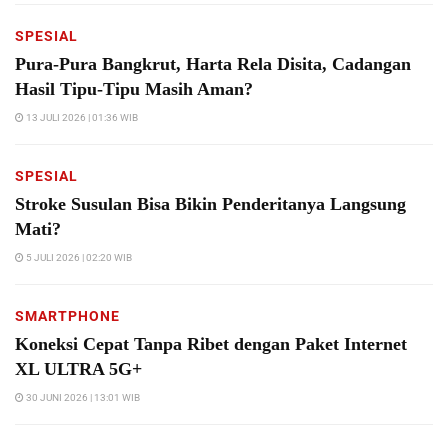
SPESIAL
Pura-Pura Bangkrut, Harta Rela Disita, Cadangan
Hasil Tipu-Tipu Masih Aman?
13 JULI 2026 | 01:36 WIB
SPESIAL
Stroke Susulan Bisa Bikin Penderitanya Langsung
Mati?
5 JULI 2026 | 02:20 WIB
SMARTPHONE
Koneksi Cepat Tanpa Ribet dengan Paket Internet
XL ULTRA 5G+
30 JUNI 2026 | 13:01 WIB