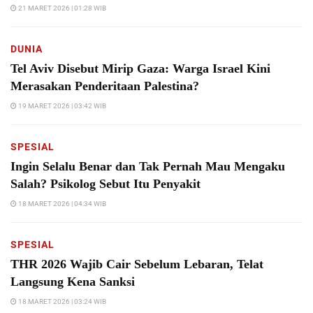
21 MARET 2026 | 01:28 WIB
DUNIA
Tel Aviv Disebut Mirip Gaza: Warga Israel Kini
Merasakan Penderitaan Palestina?
19 MARET 2026 | 03:42 WIB
SPESIAL
Ingin Selalu Benar dan Tak Pernah Mau Mengaku
Salah? Psikolog Sebut Itu Penyakit
18 MARET 2026 | 04:34 WIB
SPESIAL
THR 2026 Wajib Cair Sebelum Lebaran, Telat
Langsung Kena Sanksi
18 MARET 2026 | 03:24 WIB