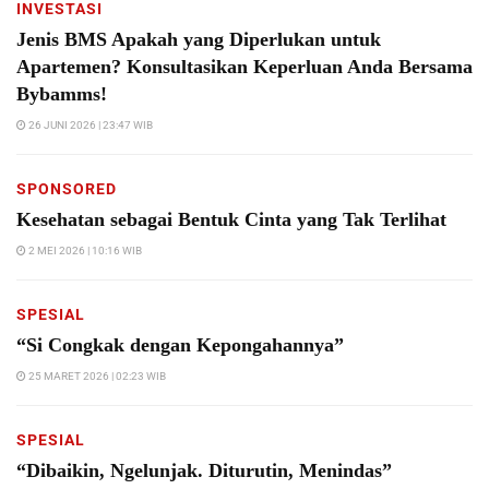
INVESTASI
Jenis BMS Apakah yang Diperlukan untuk
Apartemen? Konsultasikan Keperluan Anda Bersama
Bybamms!
26 JUNI 2026 | 23:47 WIB
SPONSORED
Kesehatan sebagai Bentuk Cinta yang Tak Terlihat
2 MEI 2026 | 10:16 WIB
SPESIAL
“Si Congkak dengan Kepongahannya”
25 MARET 2026 | 02:23 WIB
SPESIAL
“Dibaikin, Ngelunjak. Diturutin, Menindas”