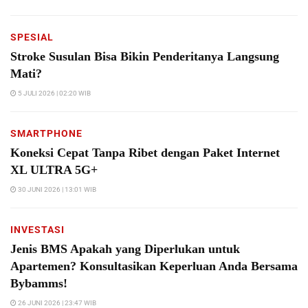
SPESIAL
Stroke Susulan Bisa Bikin Penderitanya Langsung
Mati?
5 JULI 2026 | 02:20 WIB
SMARTPHONE
Koneksi Cepat Tanpa Ribet dengan Paket Internet
XL ULTRA 5G+
30 JUNI 2026 | 13:01 WIB
INVESTASI
Jenis BMS Apakah yang Diperlukan untuk
Apartemen? Konsultasikan Keperluan Anda Bersama
Bybamms!
26 JUNI 2026 | 23:47 WIB