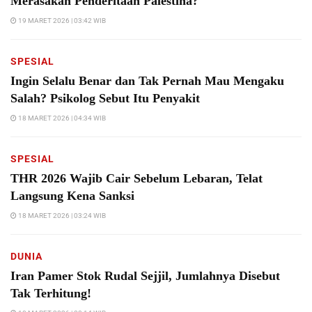
Merasakan Penderitaan Palestina?
19 MARET 2026 | 03:42 WIB
SPESIAL
Ingin Selalu Benar dan Tak Pernah Mau Mengaku
Salah? Psikolog Sebut Itu Penyakit
18 MARET 2026 | 04:34 WIB
SPESIAL
THR 2026 Wajib Cair Sebelum Lebaran, Telat
Langsung Kena Sanksi
18 MARET 2026 | 03:24 WIB
DUNIA
Iran Pamer Stok Rudal Sejjil, Jumlahnya Disebut
Tak Terhitung!