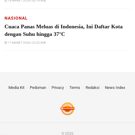
18 MARET 2026 | 00:14 WIB
NASIONAL
Cuaca Panas Meluas di Indonesia, Ini Daftar Kota
dengan Suhu hingga 37°C
17 MARET 2026 | 22:33 WIB
Media Kit
Pedoman
Privacy
Terms
Redaksi
News Index
© 2026