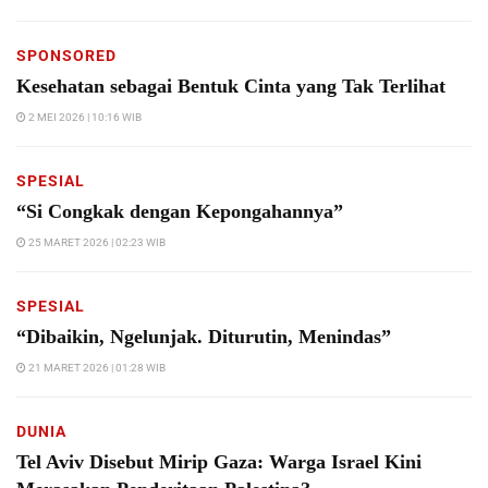
SPONSORED
Kesehatan sebagai Bentuk Cinta yang Tak Terlihat
2 MEI 2026 | 10:16 WIB
SPESIAL
“Si Congkak dengan Kepongahannya”
25 MARET 2026 | 02:23 WIB
SPESIAL
“Dibaikin, Ngelunjak. Diturutin, Menindas”
21 MARET 2026 | 01:28 WIB
DUNIA
Tel Aviv Disebut Mirip Gaza: Warga Israel Kini