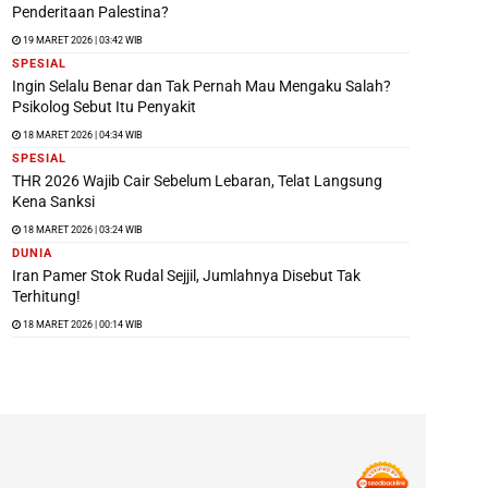
Penderitaan Palestina?
19 MARET 2026 | 03:42 WIB
SPESIAL
Ingin Selalu Benar dan Tak Pernah Mau Mengaku Salah?
Psikolog Sebut Itu Penyakit
18 MARET 2026 | 04:34 WIB
SPESIAL
THR 2026 Wajib Cair Sebelum Lebaran, Telat Langsung
Kena Sanksi
18 MARET 2026 | 03:24 WIB
DUNIA
Iran Pamer Stok Rudal Sejjil, Jumlahnya Disebut Tak
Terhitung!
18 MARET 2026 | 00:14 WIB