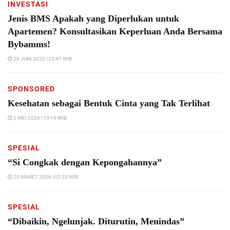
INVESTASI
Jenis BMS Apakah yang Diperlukan untuk
Apartemen? Konsultasikan Keperluan Anda Bersama
Bybamms!
26 JUNI 2026 | 23:47 WIB
SPONSORED
Kesehatan sebagai Bentuk Cinta yang Tak Terlihat
2 MEI 2026 | 10:16 WIB
SPESIAL
“Si Congkak dengan Kepongahannya”
25 MARET 2026 | 02:23 WIB
SPESIAL
“Dibaikin, Ngelunjak. Diturutin, Menindas”