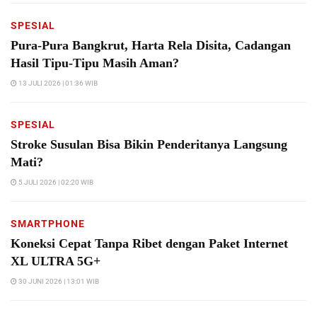
SPESIAL
Pura-Pura Bangkrut, Harta Rela Disita, Cadangan
Hasil Tipu-Tipu Masih Aman?
13 JULI 2026 | 01:36 WIB
SPESIAL
Stroke Susulan Bisa Bikin Penderitanya Langsung
Mati?
5 JULI 2026 | 02:20 WIB
SMARTPHONE
Koneksi Cepat Tanpa Ribet dengan Paket Internet
XL ULTRA 5G+
30 JUNI 2026 | 13:01 WIB