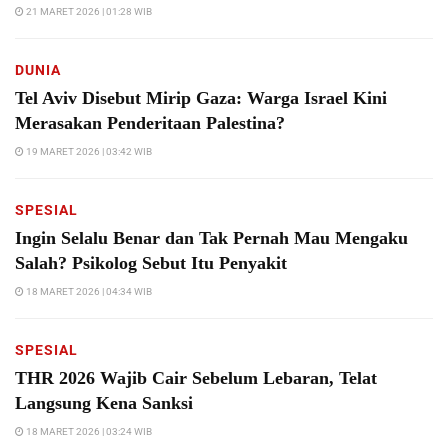
21 MARET 2026 | 01:28 WIB
DUNIA
Tel Aviv Disebut Mirip Gaza: Warga Israel Kini
Merasakan Penderitaan Palestina?
19 MARET 2026 | 03:42 WIB
SPESIAL
Ingin Selalu Benar dan Tak Pernah Mau Mengaku
Salah? Psikolog Sebut Itu Penyakit
18 MARET 2026 | 04:34 WIB
SPESIAL
THR 2026 Wajib Cair Sebelum Lebaran, Telat
Langsung Kena Sanksi
18 MARET 2026 | 03:24 WIB