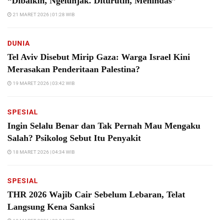
“Dibaikin, Ngelunjak. Diturutin, Menindas”
21 MARET 2026 | 01:28 WIB
DUNIA
Tel Aviv Disebut Mirip Gaza: Warga Israel Kini
Merasakan Penderitaan Palestina?
19 MARET 2026 | 03:42 WIB
SPESIAL
Ingin Selalu Benar dan Tak Pernah Mau Mengaku
Salah? Psikolog Sebut Itu Penyakit
18 MARET 2026 | 04:34 WIB
SPESIAL
THR 2026 Wajib Cair Sebelum Lebaran, Telat
Langsung Kena Sanksi