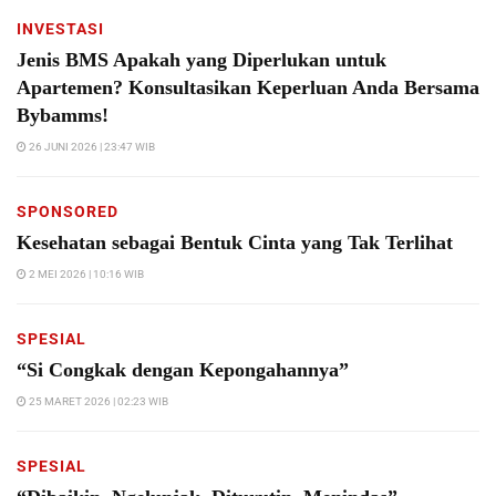
INVESTASI
Jenis BMS Apakah yang Diperlukan untuk
Apartemen? Konsultasikan Keperluan Anda Bersama
Bybamms!
26 JUNI 2026 | 23:47 WIB
SPONSORED
Kesehatan sebagai Bentuk Cinta yang Tak Terlihat
2 MEI 2026 | 10:16 WIB
SPESIAL
“Si Congkak dengan Kepongahannya”
25 MARET 2026 | 02:23 WIB
SPESIAL