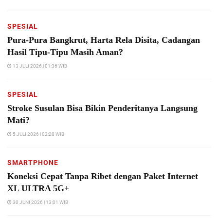
SPESIAL
Pura-Pura Bangkrut, Harta Rela Disita, Cadangan
Hasil Tipu-Tipu Masih Aman?
13 JULI 2026 | 01:36 WIB
SPESIAL
Stroke Susulan Bisa Bikin Penderitanya Langsung
Mati?
5 JULI 2026 | 02:20 WIB
SMARTPHONE
Koneksi Cepat Tanpa Ribet dengan Paket Internet
XL ULTRA 5G+
30 JUNI 2026 | 13:01 WIB