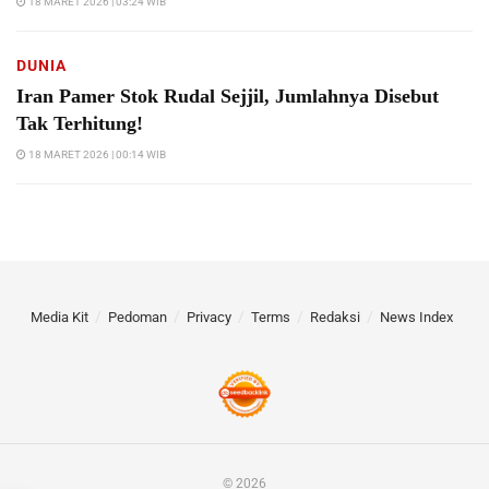
18 MARET 2026 | 03:24 WIB
DUNIA
Iran Pamer Stok Rudal Sejjil, Jumlahnya Disebut
Tak Terhitung!
18 MARET 2026 | 00:14 WIB
Media Kit
Pedoman
Privacy
Terms
Redaksi
News Index
© 2026