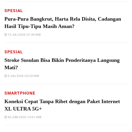
SPESIAL
Pura-Pura Bangkrut, Harta Rela Disita, Cadangan
Hasil Tipu-Tipu Masih Aman?
13 JULI 2026 | 01:36 WIB
SPESIAL
Stroke Susulan Bisa Bikin Penderitanya Langsung
Mati?
5 JULI 2026 | 02:20 WIB
SMARTPHONE
Koneksi Cepat Tanpa Ribet dengan Paket Internet
XL ULTRA 5G+
30 JUNI 2026 | 13:01 WIB