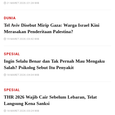
21 MARET 2026 | 01:28 WIB
DUNIA
Tel Aviv Disebut Mirip Gaza: Warga Israel Kini
Merasakan Penderitaan Palestina?
19 MARET 2026 | 03:42 WIB
SPESIAL
Ingin Selalu Benar dan Tak Pernah Mau Mengaku
Salah? Psikolog Sebut Itu Penyakit
18 MARET 2026 | 04:34 WIB
SPESIAL
THR 2026 Wajib Cair Sebelum Lebaran, Telat
Langsung Kena Sanksi
18 MARET 2026 | 03:24 WIB