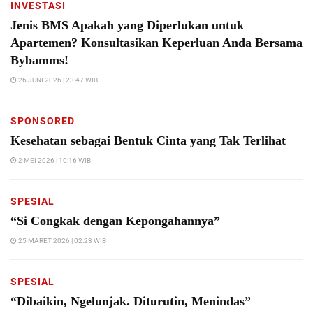
INVESTASI
Jenis BMS Apakah yang Diperlukan untuk
Apartemen? Konsultasikan Keperluan Anda Bersama
Bybamms!
26 JUNI 2026 | 23:47 WIB
SPONSORED
Kesehatan sebagai Bentuk Cinta yang Tak Terlihat
2 MEI 2026 | 10:16 WIB
SPESIAL
“Si Congkak dengan Kepongahannya”
25 MARET 2026 | 02:23 WIB
SPESIAL
“Dibaikin, Ngelunjak. Diturutin, Menindas”