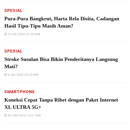
SPESIAL
Pura-Pura Bangkrut, Harta Rela Disita, Cadangan
Hasil Tipu-Tipu Masih Aman?
13 JULI 2026 | 01:36 WIB
SPESIAL
Stroke Susulan Bisa Bikin Penderitanya Langsung
Mati?
5 JULI 2026 | 02:20 WIB
SMARTPHONE
Koneksi Cepat Tanpa Ribet dengan Paket Internet
XL ULTRA 5G+
30 JUNI 2026 | 13:01 WIB