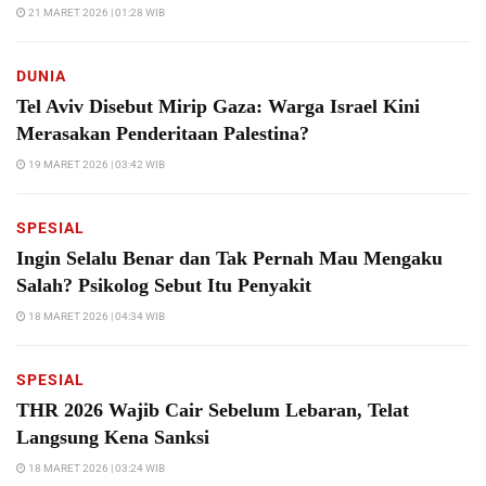
21 MARET 2026 | 01:28 WIB
DUNIA
Tel Aviv Disebut Mirip Gaza: Warga Israel Kini
Merasakan Penderitaan Palestina?
19 MARET 2026 | 03:42 WIB
SPESIAL
Ingin Selalu Benar dan Tak Pernah Mau Mengaku
Salah? Psikolog Sebut Itu Penyakit
18 MARET 2026 | 04:34 WIB
SPESIAL
THR 2026 Wajib Cair Sebelum Lebaran, Telat
Langsung Kena Sanksi
18 MARET 2026 | 03:24 WIB