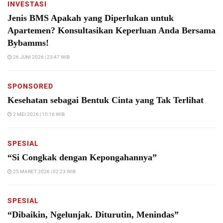
INVESTASI
Jenis BMS Apakah yang Diperlukan untuk
Apartemen? Konsultasikan Keperluan Anda Bersama
Bybamms!
26 JUNI 2026 | 23:47 WIB
SPONSORED
Kesehatan sebagai Bentuk Cinta yang Tak Terlihat
2 MEI 2026 | 10:16 WIB
SPESIAL
“Si Congkak dengan Kepongahannya”
25 MARET 2026 | 02:23 WIB
SPESIAL
“Dibaikin, Ngelunjak. Diturutin, Menindas”