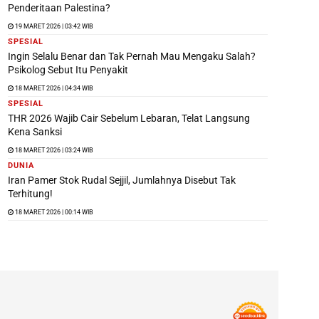
Penderitaan Palestina?
19 MARET 2026 | 03:42 WIB
SPESIAL
Ingin Selalu Benar dan Tak Pernah Mau Mengaku Salah?
Psikolog Sebut Itu Penyakit
18 MARET 2026 | 04:34 WIB
SPESIAL
THR 2026 Wajib Cair Sebelum Lebaran, Telat Langsung
Kena Sanksi
18 MARET 2026 | 03:24 WIB
DUNIA
Iran Pamer Stok Rudal Sejjil, Jumlahnya Disebut Tak
Terhitung!
18 MARET 2026 | 00:14 WIB