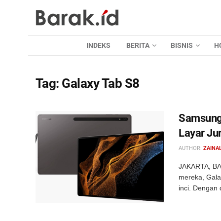
INDEKS
BERITA
BISNIS
H
Tag:
Galaxy Tab S8
Samsung 
Layar Ju
AUTHOR:
ZAINAL
JAKARTA, BA
mereka, Gala
inci. Dengan 