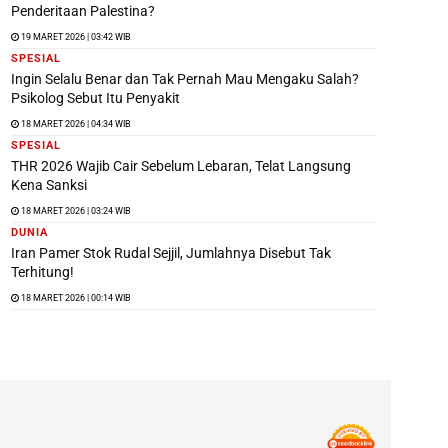
Penderitaan Palestina?
19 MARET 2026 | 03:42 WIB
SPESIAL
Ingin Selalu Benar dan Tak Pernah Mau Mengaku Salah?
Psikolog Sebut Itu Penyakit
18 MARET 2026 | 04:34 WIB
SPESIAL
THR 2026 Wajib Cair Sebelum Lebaran, Telat Langsung
Kena Sanksi
18 MARET 2026 | 03:24 WIB
DUNIA
Iran Pamer Stok Rudal Sejjil, Jumlahnya Disebut Tak
Terhitung!
18 MARET 2026 | 00:14 WIB