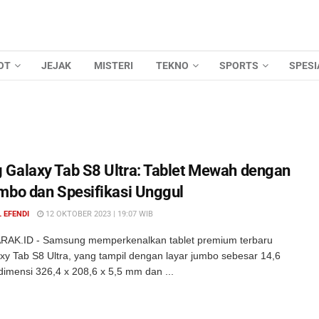
OT
JEJAK
MISTERI
TEKNO
SPORTS
SPESI
Galaxy Tab S8 Ultra: Tablet Mewah dengan
mbo dan Spesifikasi Unggul
 EFENDI
12 OKTOBER 2023 | 19:07 WIB
RAK.ID - Samsung memperkenalkan tablet premium terbaru
xy Tab S8 Ultra, yang tampil dengan layar jumbo sebesar 14,6
dimensi 326,4 x 208,6 x 5,5 mm dan ...