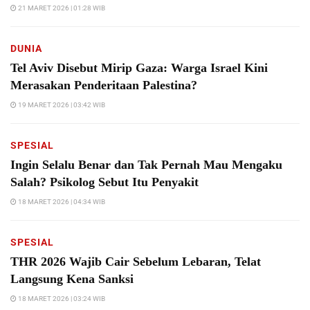
21 MARET 2026 | 01:28 WIB
DUNIA
Tel Aviv Disebut Mirip Gaza: Warga Israel Kini
Merasakan Penderitaan Palestina?
19 MARET 2026 | 03:42 WIB
SPESIAL
Ingin Selalu Benar dan Tak Pernah Mau Mengaku
Salah? Psikolog Sebut Itu Penyakit
18 MARET 2026 | 04:34 WIB
SPESIAL
THR 2026 Wajib Cair Sebelum Lebaran, Telat
Langsung Kena Sanksi
18 MARET 2026 | 03:24 WIB