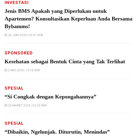
INVESTASI
Jenis BMS Apakah yang Diperlukan untuk
Apartemen? Konsultasikan Keperluan Anda Bersama
Bybamms!
26 JUNI 2026 | 23:47 WIB
SPONSORED
Kesehatan sebagai Bentuk Cinta yang Tak Terlihat
2 MEI 2026 | 10:16 WIB
SPESIAL
“Si Congkak dengan Kepongahannya”
25 MARET 2026 | 02:23 WIB
SPESIAL
“Dibaikin, Ngelunjak. Diturutin, Menindas”