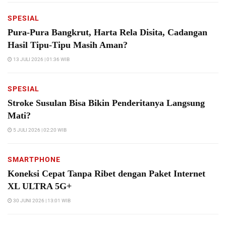
SPESIAL
Pura-Pura Bangkrut, Harta Rela Disita, Cadangan
Hasil Tipu-Tipu Masih Aman?
13 JULI 2026 | 01:36 WIB
SPESIAL
Stroke Susulan Bisa Bikin Penderitanya Langsung
Mati?
5 JULI 2026 | 02:20 WIB
SMARTPHONE
Koneksi Cepat Tanpa Ribet dengan Paket Internet
XL ULTRA 5G+
30 JUNI 2026 | 13:01 WIB