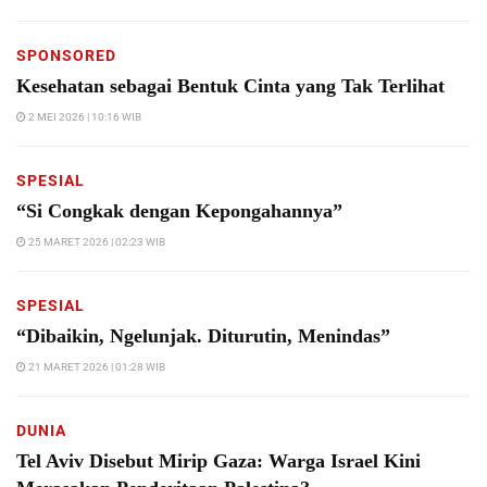
SPONSORED
Kesehatan sebagai Bentuk Cinta yang Tak Terlihat
2 MEI 2026 | 10:16 WIB
SPESIAL
“Si Congkak dengan Kepongahannya”
25 MARET 2026 | 02:23 WIB
SPESIAL
“Dibaikin, Ngelunjak. Diturutin, Menindas”
21 MARET 2026 | 01:28 WIB
DUNIA
Tel Aviv Disebut Mirip Gaza: Warga Israel Kini