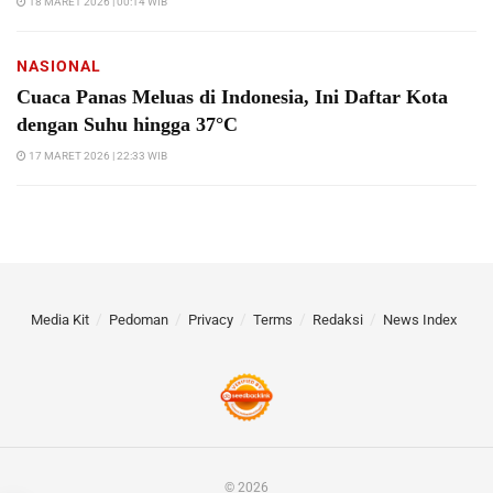
18 MARET 2026 | 00:14 WIB
NASIONAL
Cuaca Panas Meluas di Indonesia, Ini Daftar Kota
dengan Suhu hingga 37°C
17 MARET 2026 | 22:33 WIB
Media Kit
Pedoman
Privacy
Terms
Redaksi
News Index
© 2026