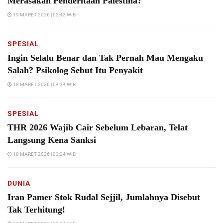
Merasakan Penderitaan Palestina?
19 MARET 2026 | 03:42 WIB
SPESIAL
Ingin Selalu Benar dan Tak Pernah Mau Mengaku
Salah? Psikolog Sebut Itu Penyakit
18 MARET 2026 | 04:34 WIB
SPESIAL
THR 2026 Wajib Cair Sebelum Lebaran, Telat
Langsung Kena Sanksi
18 MARET 2026 | 03:24 WIB
DUNIA
Iran Pamer Stok Rudal Sejjil, Jumlahnya Disebut
Tak Terhitung!