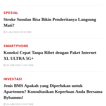
SPESIAL
Stroke Susulan Bisa Bikin Penderitanya Langsung
Mati?
5 JULI 2026 | 02:20 WIB
SMARTPHONE
Koneksi Cepat Tanpa Ribet dengan Paket Internet
XL ULTRA 5G+
30 JUNI 2026 | 13:01 WIB
INVESTASI
Jenis BMS Apakah yang Diperlukan untuk
Apartemen? Konsultasikan Keperluan Anda Bersama
Bybamms!
26 JUNI 2026 | 23:47 WIB