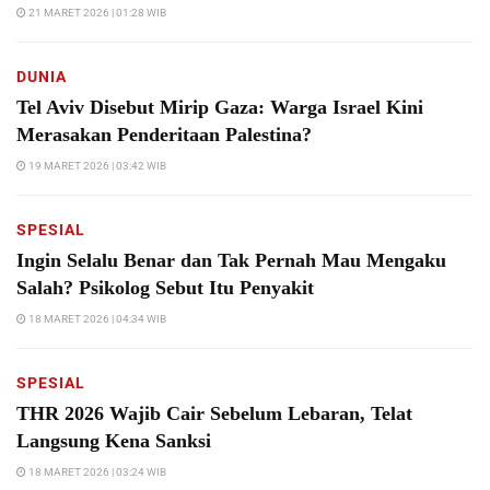
21 MARET 2026 | 01:28 WIB
DUNIA
Tel Aviv Disebut Mirip Gaza: Warga Israel Kini
Merasakan Penderitaan Palestina?
19 MARET 2026 | 03:42 WIB
SPESIAL
Ingin Selalu Benar dan Tak Pernah Mau Mengaku
Salah? Psikolog Sebut Itu Penyakit
18 MARET 2026 | 04:34 WIB
SPESIAL
THR 2026 Wajib Cair Sebelum Lebaran, Telat
Langsung Kena Sanksi
18 MARET 2026 | 03:24 WIB