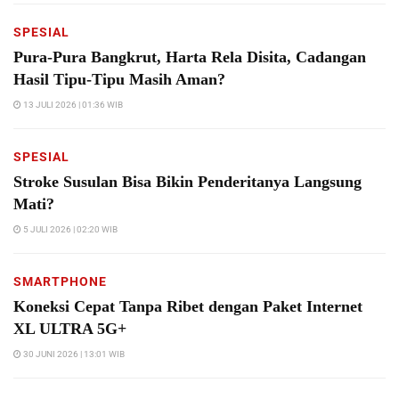
SPESIAL
Pura-Pura Bangkrut, Harta Rela Disita, Cadangan
Hasil Tipu-Tipu Masih Aman?
13 JULI 2026 | 01:36 WIB
SPESIAL
Stroke Susulan Bisa Bikin Penderitanya Langsung
Mati?
5 JULI 2026 | 02:20 WIB
SMARTPHONE
Koneksi Cepat Tanpa Ribet dengan Paket Internet
XL ULTRA 5G+
30 JUNI 2026 | 13:01 WIB