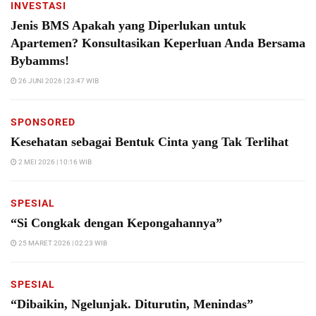
INVESTASI
Jenis BMS Apakah yang Diperlukan untuk
Apartemen? Konsultasikan Keperluan Anda Bersama
Bybamms!
26 JUNI 2026 | 23:47 WIB
SPONSORED
Kesehatan sebagai Bentuk Cinta yang Tak Terlihat
2 MEI 2026 | 10:16 WIB
SPESIAL
“Si Congkak dengan Kepongahannya”
25 MARET 2026 | 02:23 WIB
SPESIAL
“Dibaikin, Ngelunjak. Diturutin, Menindas”