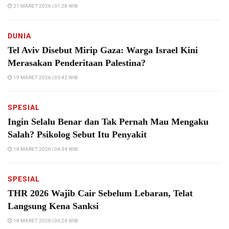
21 MARET 2026 | 01:28 WIB
DUNIA
Tel Aviv Disebut Mirip Gaza: Warga Israel Kini
Merasakan Penderitaan Palestina?
19 MARET 2026 | 03:42 WIB
SPESIAL
Ingin Selalu Benar dan Tak Pernah Mau Mengaku
Salah? Psikolog Sebut Itu Penyakit
18 MARET 2026 | 04:34 WIB
SPESIAL
THR 2026 Wajib Cair Sebelum Lebaran, Telat
Langsung Kena Sanksi
18 MARET 2026 | 03:24 WIB