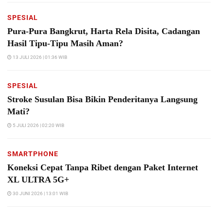
SPESIAL
Pura-Pura Bangkrut, Harta Rela Disita, Cadangan
Hasil Tipu-Tipu Masih Aman?
13 JULI 2026 | 01:36 WIB
SPESIAL
Stroke Susulan Bisa Bikin Penderitanya Langsung
Mati?
5 JULI 2026 | 02:20 WIB
SMARTPHONE
Koneksi Cepat Tanpa Ribet dengan Paket Internet
XL ULTRA 5G+
30 JUNI 2026 | 13:01 WIB