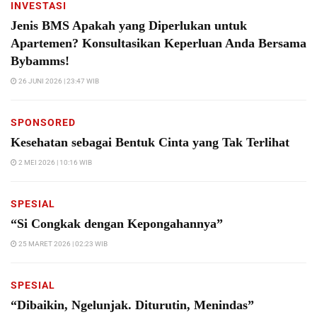
INVESTASI
Jenis BMS Apakah yang Diperlukan untuk
Apartemen? Konsultasikan Keperluan Anda Bersama
Bybamms!
26 JUNI 2026 | 23:47 WIB
SPONSORED
Kesehatan sebagai Bentuk Cinta yang Tak Terlihat
2 MEI 2026 | 10:16 WIB
SPESIAL
“Si Congkak dengan Kepongahannya”
25 MARET 2026 | 02:23 WIB
SPESIAL
“Dibaikin, Ngelunjak. Diturutin, Menindas”