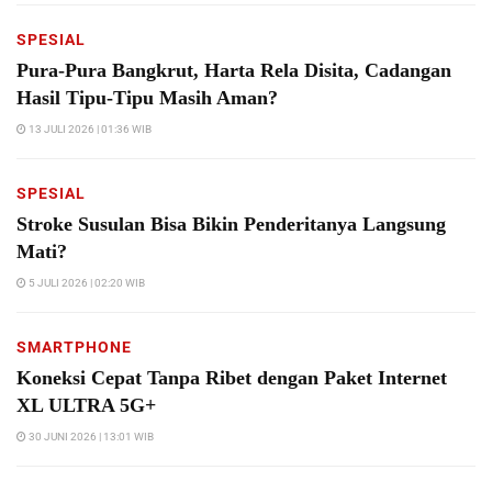
SPESIAL
Pura-Pura Bangkrut, Harta Rela Disita, Cadangan
Hasil Tipu-Tipu Masih Aman?
13 JULI 2026 | 01:36 WIB
SPESIAL
Stroke Susulan Bisa Bikin Penderitanya Langsung
Mati?
5 JULI 2026 | 02:20 WIB
SMARTPHONE
Koneksi Cepat Tanpa Ribet dengan Paket Internet
XL ULTRA 5G+
30 JUNI 2026 | 13:01 WIB