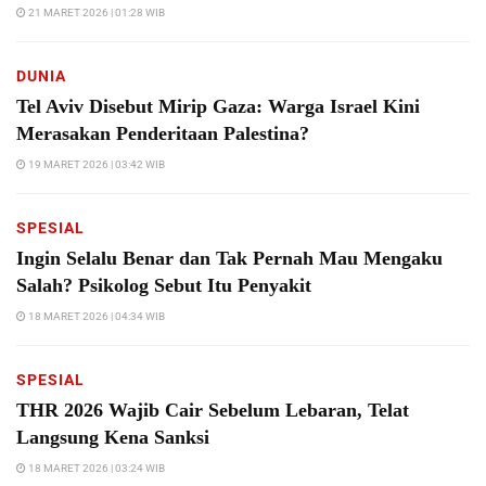
21 MARET 2026 | 01:28 WIB
DUNIA
Tel Aviv Disebut Mirip Gaza: Warga Israel Kini
Merasakan Penderitaan Palestina?
19 MARET 2026 | 03:42 WIB
SPESIAL
Ingin Selalu Benar dan Tak Pernah Mau Mengaku
Salah? Psikolog Sebut Itu Penyakit
18 MARET 2026 | 04:34 WIB
SPESIAL
THR 2026 Wajib Cair Sebelum Lebaran, Telat
Langsung Kena Sanksi
18 MARET 2026 | 03:24 WIB