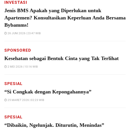
INVESTASI
Jenis BMS Apakah yang Diperlukan untuk
Apartemen? Konsultasikan Keperluan Anda Bersama
Bybamms!
26 JUNI 2026 | 23:47 WIB
SPONSORED
Kesehatan sebagai Bentuk Cinta yang Tak Terlihat
2 MEI 2026 | 10:16 WIB
SPESIAL
“Si Congkak dengan Kepongahannya”
25 MARET 2026 | 02:23 WIB
SPESIAL
“Dibaikin, Ngelunjak. Diturutin, Menindas”