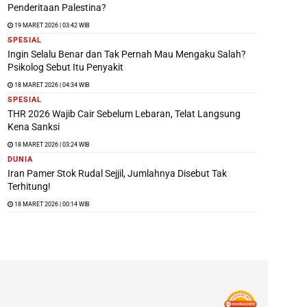
Penderitaan Palestina?
19 MARET 2026 | 03:42 WIB
SPESIAL
Ingin Selalu Benar dan Tak Pernah Mau Mengaku Salah?
Psikolog Sebut Itu Penyakit
18 MARET 2026 | 04:34 WIB
SPESIAL
THR 2026 Wajib Cair Sebelum Lebaran, Telat Langsung
Kena Sanksi
18 MARET 2026 | 03:24 WIB
DUNIA
Iran Pamer Stok Rudal Sejjil, Jumlahnya Disebut Tak
Terhitung!
18 MARET 2026 | 00:14 WIB