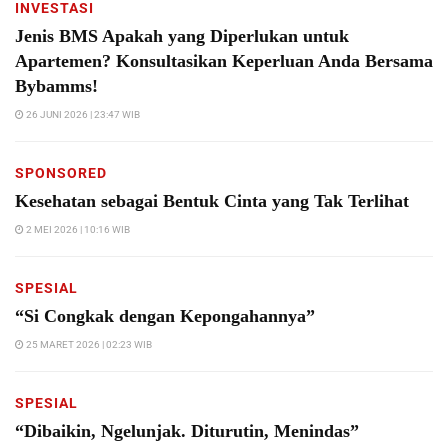
INVESTASI
Jenis BMS Apakah yang Diperlukan untuk
Apartemen? Konsultasikan Keperluan Anda Bersama
Bybamms!
26 JUNI 2026 | 23:47 WIB
SPONSORED
Kesehatan sebagai Bentuk Cinta yang Tak Terlihat
2 MEI 2026 | 10:16 WIB
SPESIAL
“Si Congkak dengan Kepongahannya”
25 MARET 2026 | 02:23 WIB
SPESIAL
“Dibaikin, Ngelunjak. Diturutin, Menindas”