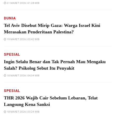
21 MARET 2026 | 01:28 WIB
DUNIA
Tel Aviv Disebut Mirip Gaza: Warga Israel Kini
Merasakan Penderitaan Palestina?
19 MARET 2026 | 03:42 WIB
SPESIAL
Ingin Selalu Benar dan Tak Pernah Mau Mengaku
Salah? Psikolog Sebut Itu Penyakit
18 MARET 2026 | 04:34 WIB
SPESIAL
THR 2026 Wajib Cair Sebelum Lebaran, Telat
Langsung Kena Sanksi
18 MARET 2026 | 03:24 WIB