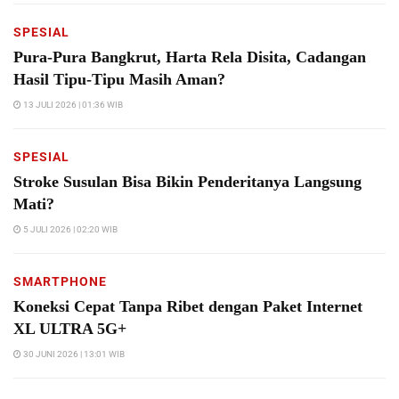
SPESIAL
Pura-Pura Bangkrut, Harta Rela Disita, Cadangan
Hasil Tipu-Tipu Masih Aman?
13 JULI 2026 | 01:36 WIB
SPESIAL
Stroke Susulan Bisa Bikin Penderitanya Langsung
Mati?
5 JULI 2026 | 02:20 WIB
SMARTPHONE
Koneksi Cepat Tanpa Ribet dengan Paket Internet
XL ULTRA 5G+
30 JUNI 2026 | 13:01 WIB