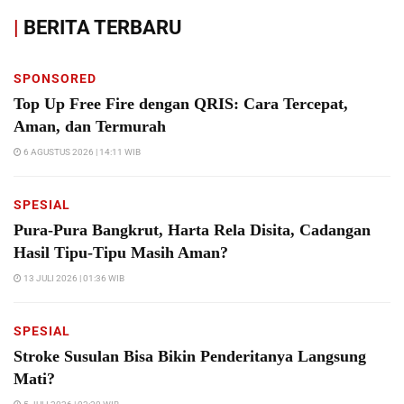
|
BERITA TERBARU
SPONSORED
Top Up Free Fire dengan QRIS: Cara Tercepat,
Aman, dan Termurah
6 AGUSTUS 2026 | 14:11 WIB
SPESIAL
Pura-Pura Bangkrut, Harta Rela Disita, Cadangan
Hasil Tipu-Tipu Masih Aman?
13 JULI 2026 | 01:36 WIB
SPESIAL
Stroke Susulan Bisa Bikin Penderitanya Langsung
Mati?