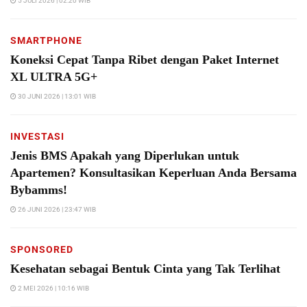
5 JULI 2026 | 02:20 WIB
SMARTPHONE
Koneksi Cepat Tanpa Ribet dengan Paket Internet
XL ULTRA 5G+
30 JUNI 2026 | 13:01 WIB
INVESTASI
Jenis BMS Apakah yang Diperlukan untuk
Apartemen? Konsultasikan Keperluan Anda Bersama
Bybamms!
26 JUNI 2026 | 23:47 WIB
SPONSORED
Kesehatan sebagai Bentuk Cinta yang Tak Terlihat
2 MEI 2026 | 10:16 WIB