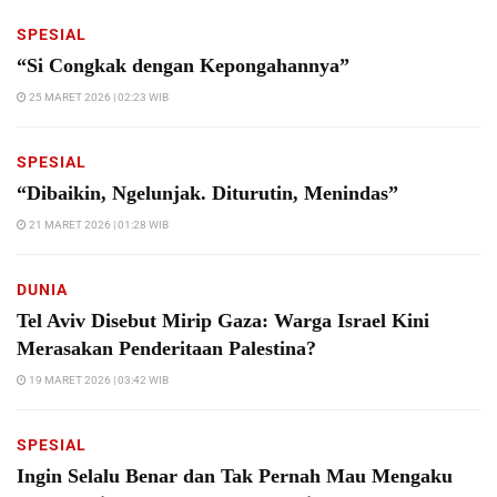
SPESIAL
“Si Congkak dengan Kepongahannya”
25 MARET 2026 | 02:23 WIB
SPESIAL
“Dibaikin, Ngelunjak. Diturutin, Menindas”
21 MARET 2026 | 01:28 WIB
DUNIA
Tel Aviv Disebut Mirip Gaza: Warga Israel Kini
Merasakan Penderitaan Palestina?
19 MARET 2026 | 03:42 WIB
SPESIAL
Ingin Selalu Benar dan Tak Pernah Mau Mengaku