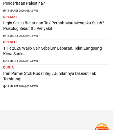
Penderitaan Palestina?
19 MARET 2026 | 03:42 WIB
SPESIAL
Ingin Selalu Benar dan Tak Pernah Mau Mengaku Salah?
Psikolog Sebut Itu Penyakit
18 MARET 2026 | 04:34 WIB
SPESIAL
THR 2026 Wajib Cair Sebelum Lebaran, Telat Langsung
Kena Sanksi
18 MARET 2026 | 03:24 WIB
DUNIA
Iran Pamer Stok Rudal Sejjil, Jumlahnya Disebut Tak
Terhitung!
18 MARET 2026 | 00:14 WIB