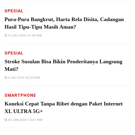
SPESIAL
Pura-Pura Bangkrut, Harta Rela Disita, Cadangan
Hasil Tipu-Tipu Masih Aman?
13 JULI 2026 | 01:36 WIB
SPESIAL
Stroke Susulan Bisa Bikin Penderitanya Langsung
Mati?
5 JULI 2026 | 02:20 WIB
SMARTPHONE
Koneksi Cepat Tanpa Ribet dengan Paket Internet
XL ULTRA 5G+
30 JUNI 2026 | 13:01 WIB