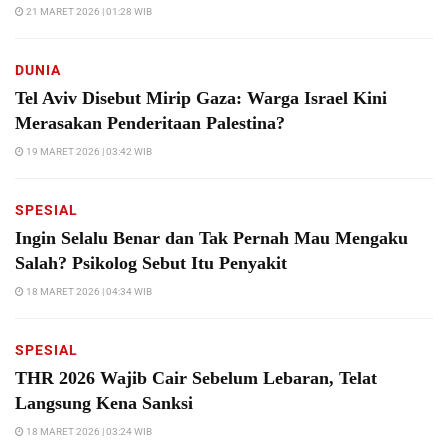
21 MARET 2026 | 01:28 WIB
DUNIA
Tel Aviv Disebut Mirip Gaza: Warga Israel Kini
Merasakan Penderitaan Palestina?
19 MARET 2026 | 03:42 WIB
SPESIAL
Ingin Selalu Benar dan Tak Pernah Mau Mengaku
Salah? Psikolog Sebut Itu Penyakit
18 MARET 2026 | 04:34 WIB
SPESIAL
THR 2026 Wajib Cair Sebelum Lebaran, Telat
Langsung Kena Sanksi
18 MARET 2026 | 03:24 WIB