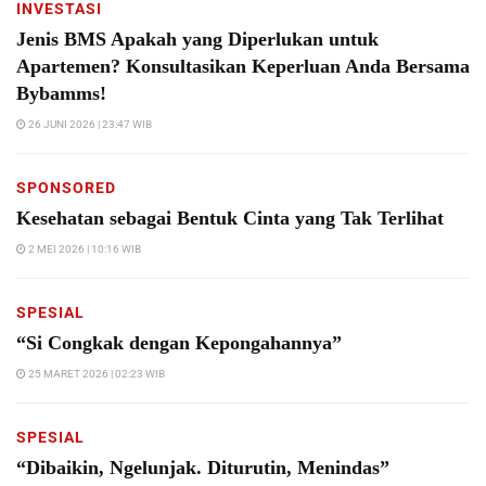
INVESTASI
Jenis BMS Apakah yang Diperlukan untuk
Apartemen? Konsultasikan Keperluan Anda Bersama
Bybamms!
26 JUNI 2026 | 23:47 WIB
SPONSORED
Kesehatan sebagai Bentuk Cinta yang Tak Terlihat
2 MEI 2026 | 10:16 WIB
SPESIAL
“Si Congkak dengan Kepongahannya”
25 MARET 2026 | 02:23 WIB
SPESIAL
“Dibaikin, Ngelunjak. Diturutin, Menindas”