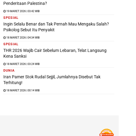
Penderitaan Palestina?
19 MARET 2026 | 03:42 WIB
SPESIAL
Ingin Selalu Benar dan Tak Pernah Mau Mengaku Salah?
Psikolog Sebut Itu Penyakit
18 MARET 2026 | 04:34 WIB
SPESIAL
THR 2026 Wajib Cair Sebelum Lebaran, Telat Langsung
Kena Sanksi
18 MARET 2026 | 03:24 WIB
DUNIA
Iran Pamer Stok Rudal Sejjil, Jumlahnya Disebut Tak
Terhitung!
18 MARET 2026 | 00:14 WIB