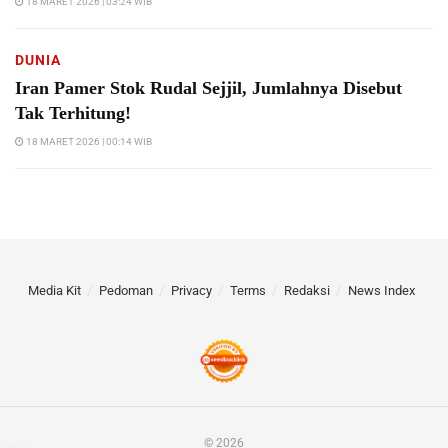
18 MARET 2026 | 03:24 WIB
DUNIA
Iran Pamer Stok Rudal Sejjil, Jumlahnya Disebut
Tak Terhitung!
18 MARET 2026 | 00:14 WIB
Media Kit
Pedoman
Privacy
Terms
Redaksi
News Index
© 2026