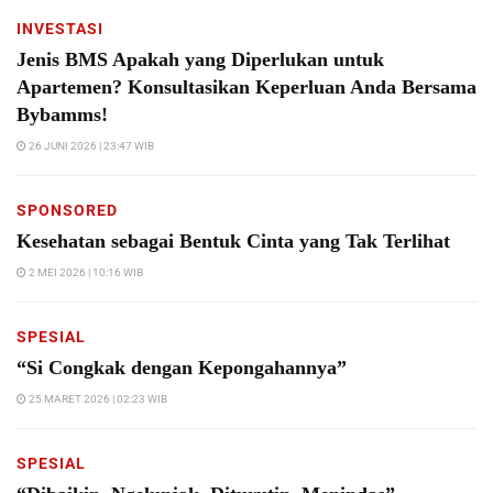
INVESTASI
Jenis BMS Apakah yang Diperlukan untuk
Apartemen? Konsultasikan Keperluan Anda Bersama
Bybamms!
26 JUNI 2026 | 23:47 WIB
SPONSORED
Kesehatan sebagai Bentuk Cinta yang Tak Terlihat
2 MEI 2026 | 10:16 WIB
SPESIAL
“Si Congkak dengan Kepongahannya”
25 MARET 2026 | 02:23 WIB
SPESIAL