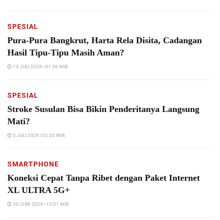
SPESIAL
Pura-Pura Bangkrut, Harta Rela Disita, Cadangan
Hasil Tipu-Tipu Masih Aman?
13 JULI 2026 | 01:36 WIB
SPESIAL
Stroke Susulan Bisa Bikin Penderitanya Langsung
Mati?
5 JULI 2026 | 02:20 WIB
SMARTPHONE
Koneksi Cepat Tanpa Ribet dengan Paket Internet
XL ULTRA 5G+
30 JUNI 2026 | 13:01 WIB