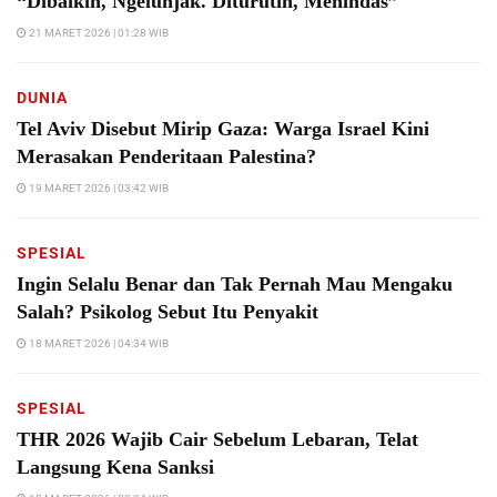
“Dibaikin, Ngelunjak. Diturutin, Menindas”
21 MARET 2026 | 01:28 WIB
DUNIA
Tel Aviv Disebut Mirip Gaza: Warga Israel Kini
Merasakan Penderitaan Palestina?
19 MARET 2026 | 03:42 WIB
SPESIAL
Ingin Selalu Benar dan Tak Pernah Mau Mengaku
Salah? Psikolog Sebut Itu Penyakit
18 MARET 2026 | 04:34 WIB
SPESIAL
THR 2026 Wajib Cair Sebelum Lebaran, Telat
Langsung Kena Sanksi