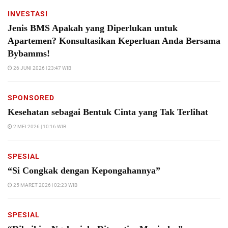
INVESTASI
Jenis BMS Apakah yang Diperlukan untuk
Apartemen? Konsultasikan Keperluan Anda Bersama
Bybamms!
26 JUNI 2026 | 23:47 WIB
SPONSORED
Kesehatan sebagai Bentuk Cinta yang Tak Terlihat
2 MEI 2026 | 10:16 WIB
SPESIAL
“Si Congkak dengan Kepongahannya”
25 MARET 2026 | 02:23 WIB
SPESIAL