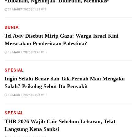
“Dibaikin, Ngelunjak. Diturutin, Menindas”
21 MARET 2026 | 01:28 WIB
DUNIA
Tel Aviv Disebut Mirip Gaza: Warga Israel Kini
Merasakan Penderitaan Palestina?
19 MARET 2026 | 03:42 WIB
SPESIAL
Ingin Selalu Benar dan Tak Pernah Mau Mengaku
Salah? Psikolog Sebut Itu Penyakit
18 MARET 2026 | 04:34 WIB
SPESIAL
THR 2026 Wajib Cair Sebelum Lebaran, Telat
Langsung Kena Sanksi