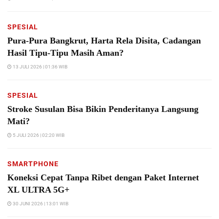
SPESIAL
Pura-Pura Bangkrut, Harta Rela Disita, Cadangan
Hasil Tipu-Tipu Masih Aman?
13 JULI 2026 | 01:36 WIB
SPESIAL
Stroke Susulan Bisa Bikin Penderitanya Langsung
Mati?
5 JULI 2026 | 02:20 WIB
SMARTPHONE
Koneksi Cepat Tanpa Ribet dengan Paket Internet
XL ULTRA 5G+
30 JUNI 2026 | 13:01 WIB