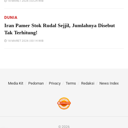
18 MARET 2026 | 03:24 WIB
DUNIA
Iran Pamer Stok Rudal Sejjil, Jumlahnya Disebut
Tak Terhitung!
18 MARET 2026 | 00:14 WIB
Media Kit
Pedoman
Privacy
Terms
Redaksi
News Index
© 2026