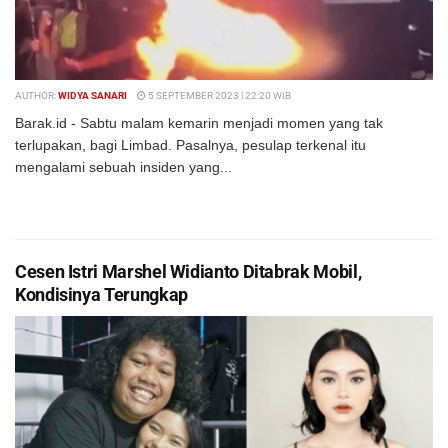
AUTHOR:
WIDYA SANARI
5 SEPTEMBER 2023 | 22:20 WIB
Barak.id - Sabtu malam kemarin menjadi momen yang tak
terlupakan, bagi Limbad. Pasalnya, pesulap terkenal itu
mengalami sebuah insiden yang...
DETAILS
BACA SELENGKAPNYA
Cesen Istri Marshel Widianto Ditabrak Mobil,
Kondisinya Terungkap