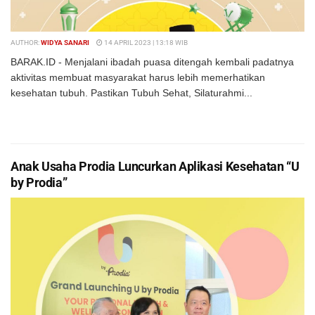
AUTHOR:
WIDYA SANARI
14 APRIL 2023 | 13:18 WIB
BARAK.ID - Menjalani ibadah puasa ditengah kembali padatnya
aktivitas membuat masyarakat harus lebih memerhatikan
kesehatan tubuh. Pastikan Tubuh Sehat, Silaturahmi...
DETAILS
BACA SELENGKAPNYA
Anak Usaha Prodia Luncurkan Aplikasi Kesehatan “U
by Prodia”