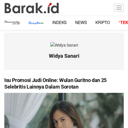
INDEKS
NEWS
KRIPTO
°TE
Widya Sanari
Isu Promosi Judi Online: Wulan Guritno dan 25
Selebritis Lainnya Dalam Sorotan