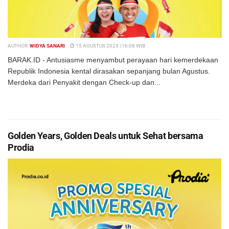
AUTHOR:
WIDYA SANARI
15 AGUSTUS 2023 | 16:08 WIB
BARAK.ID - Antusiasme menyambut perayaan hari kemerdekaan
Republik Indonesia kental dirasakan sepanjang bulan Agustus.
Merdeka dari Penyakit dengan Check-up dan...
DETAILS
BACA SELENGKAPNYA
Golden Years, Golden Deals untuk Sehat bersama
Prodia