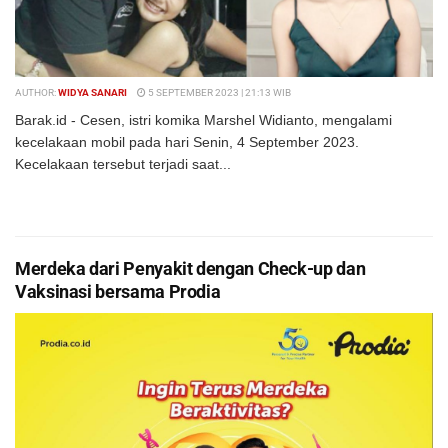
AUTHOR:
WIDYA SANARI
5 SEPTEMBER 2023 | 21:13 WIB
Barak.id - Cesen, istri komika Marshel Widianto, mengalami
kecelakaan mobil pada hari Senin, 4 September 2023.
Kecelakaan tersebut terjadi saat...
DETAILS
BACA SELENGKAPNYA
Merdeka dari Penyakit dengan Check-up dan
Vaksinasi bersama Prodia