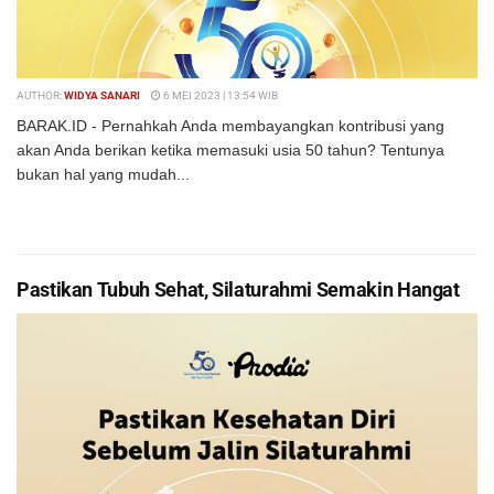
AUTHOR:
WIDYA SANARI
6 MEI 2023 | 13:54 WIB
BARAK.ID - Pernahkah Anda membayangkan kontribusi yang
akan Anda berikan ketika memasuki usia 50 tahun? Tentunya
bukan hal yang mudah...
DETAILS
BACA SELENGKAPNYA
Pastikan Tubuh Sehat, Silaturahmi Semakin Hangat