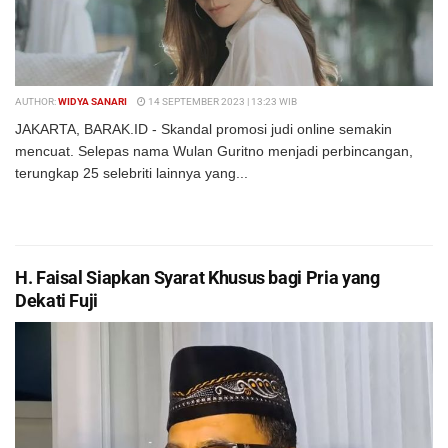
AUTHOR:
WIDYA SANARI
14 SEPTEMBER 2023 | 13:23 WIB
JAKARTA, BARAK.ID - Skandal promosi judi online semakin
mencuat. Selepas nama Wulan Guritno menjadi perbincangan,
terungkap 25 selebriti lainnya yang...
DETAILS
BACA SELENGKAPNYA
H. Faisal Siapkan Syarat Khusus bagi Pria yang
Dekati Fuji